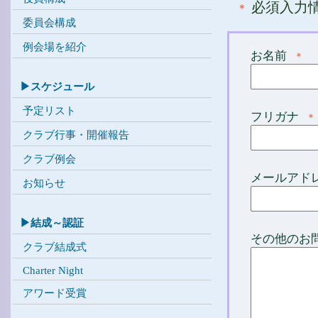
必須入力
＊
委員会構成
例会場を紹介
お名前
＊
▶スケジュール
予定リスト
フリガナ
＊
クラブ行事・開催報告
クラブ例会
メールアド
お知らせ
▶結成～認証
その他のお
クラブ結成式
Charter Night
アワード受賞