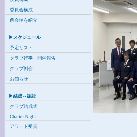
委員会構成
例会場を紹介
▶スケジュール
予定リスト
クラブ行事・開催報告
クラブ例会
お知らせ
▶結成～認証
クラブ結成式
Charter Night
アワード受賞