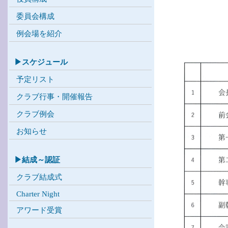
委員会構成
例会場を紹介
▶スケジュール
予定リスト
クラブ行事・開催報告
クラブ例会
お知らせ
▶結成～認証
クラブ結成式
Charter Night
アワード受賞