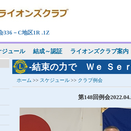
36－C地区1R .1Z
ケジュール
結成～認証
ライオンズクラブ案内
-結束の力で Ｗｅ Ｓｅｒ
ホーム
>>
スケジュール
>>
クラブ例会
第148回例会2022.04.