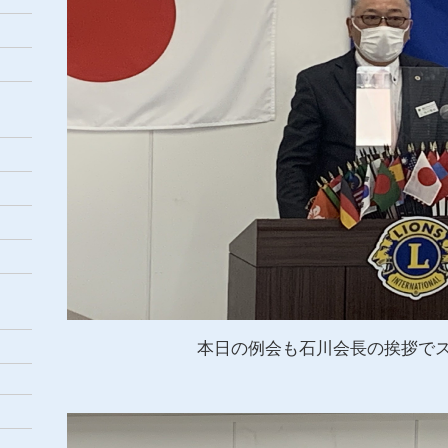
本日の例会も石川会長の挨拶で