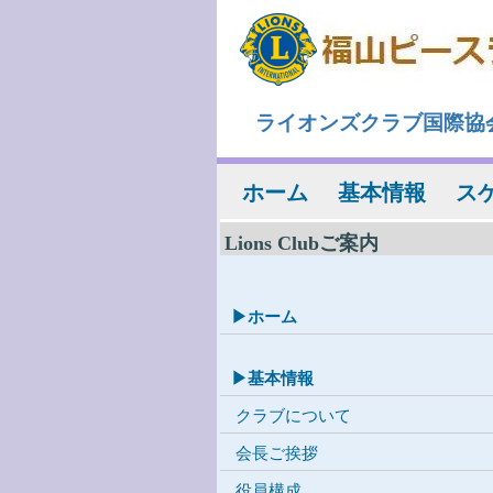
ライオンズクラブ国際協会3
ホーム
基本情報
ス
Lions Clubご案内
▶ホーム
▶基本情報
クラブについて
会長ご挨拶
役員構成