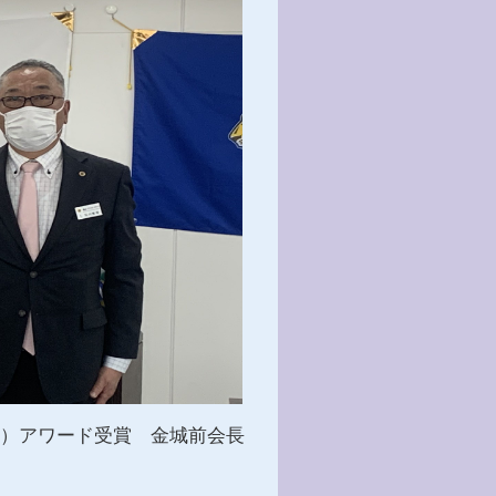
JF）アワード受賞 金城前会長