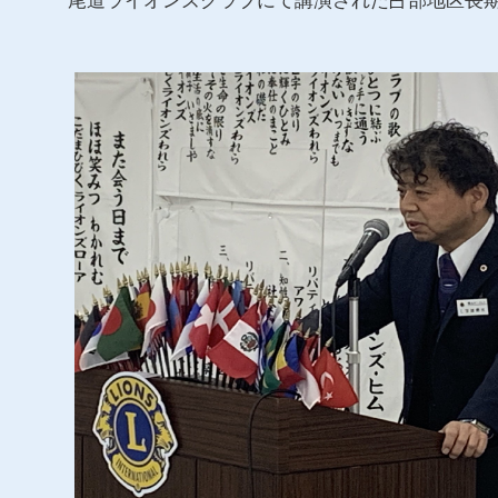
尾道ライオンズクラブにて講演された占部地区長