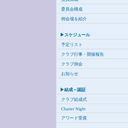
委員会構成
例会場を紹介
▶スケジュール
予定リスト
クラブ行事・開催報告
クラブ例会
お知らせ
▶結成～認証
クラブ結成式
Charter Night
アワード受賞